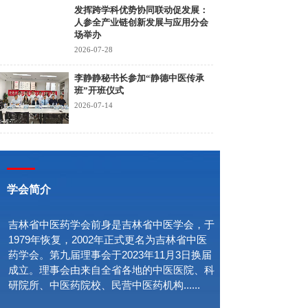
发挥跨学科优势协同联动促发展：
人参全产业链创新发展与应用分会
场举办
2026-07-28
李静静秘书长参加“静德中医传承
班”开班仪式
2026-07-14
学会简介
吉林省中医药学会前身是吉林省中医学会，于
1979年恢复，2002年正式更名为吉林省中医
药学会。第九届理事会于2023年11月3日换届
成立。理事会由来自全省各地的中医医院、科
研院所、中医药院校、民营中医药机构......