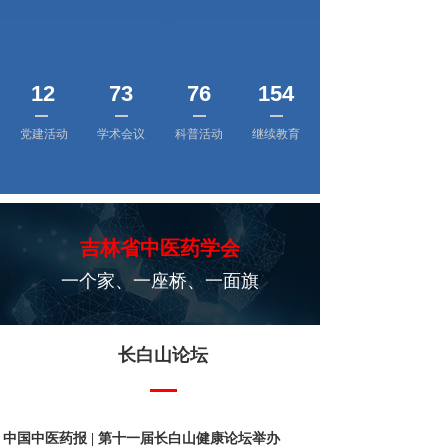
12
73
76
154
党建活动
学术会议
科普活动
继续教育
吉林省中医药学会
一个家、一座桥、一面旗
长白山论坛
中国中医药报 | 第十一届长白山健康论坛举办