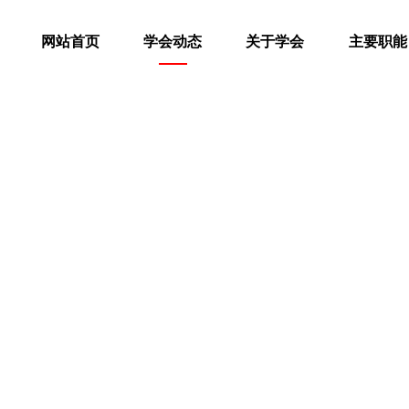
网站首页
学会动态
关于学会
主要职能